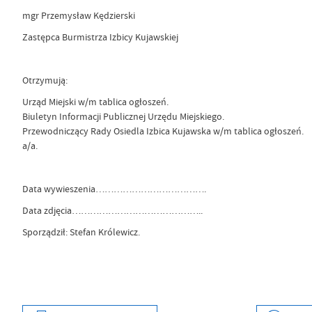
mgr Przemysław Kędzierski
Zastępca Burmistrza Izbicy Kujawskiej
Otrzymują:
Urząd Miejski w/m tablica ogłoszeń.
Biuletyn Informacji Publicznej Urzędu Miejskiego.
Przewodniczący Rady Osiedla Izbica Kujawska w/m tablica ogłoszeń.
a/a.
Data wywieszenia……………………………….
Data zdjęcia……………………………………..
Sporządził: Stefan Królewicz.
Data wytworzenia
2025-12-12 09:11:45