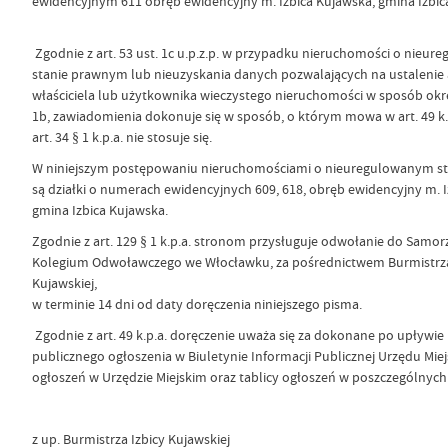
ewidencyjnym 611 obręb ewidencyjny m. Izbica Kujawska, gmina Izbic
Zgodnie z art. 53 ust. 1c u.p.z.p. w przypadku nieruchomości o nieu
stanie prawnym lub nieuzyskania danych pozwalających na ustalenie
właściciela lub użytkownika wieczystego nieruchomości w sposób okr
1b, zawiadomienia dokonuje się w sposób, o którym mowa w art. 49 k.
art. 34 § 1 k.p.a. nie stosuje się.
W niniejszym postępowaniu nieruchomościami o nieuregulowanym s
są działki o numerach ewidencyjnych 609, 618, obręb ewidencyjny m. I
gmina Izbica Kujawska.
Zgodnie z art. 129 § 1 k.p.a. stronom przysługuje odwołanie do Sam
Kolegium Odwoławczego we Włocławku, za pośrednictwem Burmistrza
Kujawskiej,
w terminie 14 dni od daty doręczenia niniejszego pisma.
Zgodnie z art. 49 k.p.a. doręczenie uważa się za dokonane po upływie 
publicznego ogłoszenia w Biuletynie Informacji Publicznej Urzędu Miejs
ogłoszeń w Urzędzie Miejskim oraz tablicy ogłoszeń w poszczególnych
z up. Burmistrza Izbicy Kujawskiej