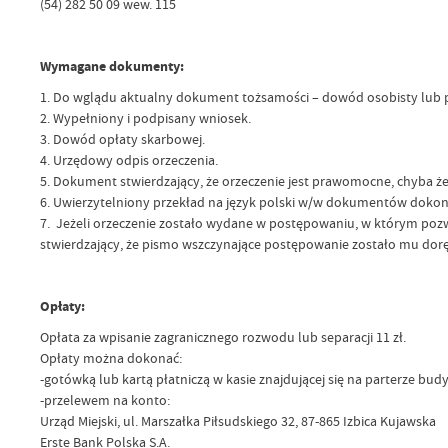
(54) 282 50 09 wew. 115
Wymagane dokumenty:
1. Do wglądu aktualny dokument tożsamości – dowód osobisty lub pas
2. Wypełniony i podpisany wniosek.
3. Dowód opłaty skarbowej.
4. Urzędowy odpis orzeczenia.
5. Dokument stwierdzający, że orzeczenie jest prawomocne, chyba że
6. Uwierzytelniony przekład na język polski w/w dokumentów dokona
7. Jeżeli orzeczenie zostało wydane w postępowaniu, w którym pozw
stwierdzający, że pismo wszczynające postępowanie zostało mu dor
Opłaty:
Opłata za wpisanie zagranicznego rozwodu lub separacji 11 zł.
Opłaty można dokonać:
-gotówką lub kartą płatniczą w kasie znajdującej się na parterze bu
-przelewem na konto:
Urząd Miejski, ul. Marszałka Piłsudskiego 32, 87-865 Izbica Kujawska
Erste Bank Polska S.A.