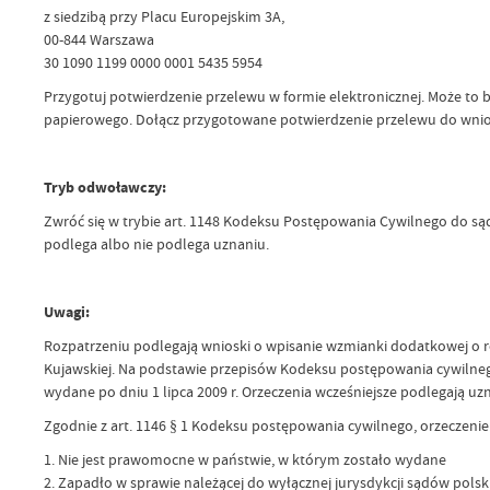
z siedzibą przy Placu Europejskim 3A,
00-844 Warszawa
30 1090 1199 0000 0001 5435 5954
Przygotuj potwierdzenie przelewu w formie elektronicznej. Może to 
papierowego. Dołącz przygotowane potwierdzenie przelewu do wnios
Tryb odwoławczy:
Zwróć się w trybie art. 1148 Kodeksu Postępowania Cywilnego do s
podlega albo nie podlega uznaniu.
Uwagi:
Rozpatrzeniu podlegają wnioski o wpisanie wzmianki dodatkowej o 
Kujawskiej. Na podstawie przepisów Kodeksu postępowania cywilneg
wydane po dniu 1 lipca 2009 r. Orzeczenia wcześniejsze podlegają 
Zgodnie z art. 1146 § 1 Kodeksu postępowania cywilnego, orzeczenie 
1. Nie jest prawomocne w państwie, w którym zostało wydane
2. Zapadło w sprawie należącej do wyłącznej jurysdykcji sądów polsk