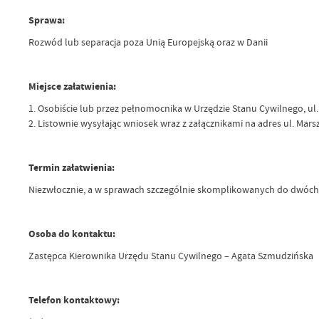
Sprawa:
Rozwód lub separacja poza Unią Europejską oraz w Danii
Miejsce załatwienia:
1. Osobiście lub przez pełnomocnika w Urzędzie Stanu Cywilnego, ul. M
2. Listownie wysyłając wniosek wraz z załącznikami na adres ul. Mars
Termin załatwienia:
Niezwłocznie, a w sprawach szczególnie skomplikowanych do dwóch
Osoba do kontaktu:
Zastępca Kierownika Urzędu Stanu Cywilnego – Agata Szmudzińska
Telefon kontaktowy: