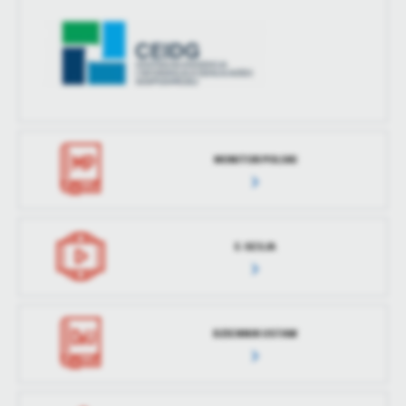
MONITOR POLSKI
E-SESJA
DZIENNIK USTAW